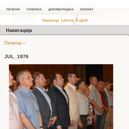
ПОЧЕТАК
ГАЛЕРИЈА
ДОКУМЕНТАЦИЈА
КОНТАКТ
ћирилица
Latinica
English
Навигација
Почетак
»
JUL_1976