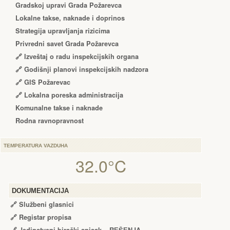
Gradskoj upravi Grada Požarevca
Lokalne takse, naknade i doprinos
Strategija upravljanja rizicima
Privredni savet Grada Požarevca
🔗
Izveštaj o radu inspekcijskih organa
🔗
Godišnji planovi inspekcijskih nadzora
🔗 GIS Požarevac
🔗 Lokalna poreska administracija
Komunalne takse i naknade
Rodna ravnopravnost
TEMPERATURA VAZDUHA
32.0°C
DOKUMENTACIJA
🔗
Službeni glasnici
🔗
Registar propisa