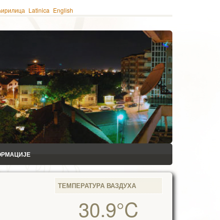
ћирилица
Latinica
English
ОРМАЦИЈЕ
ТЕМПЕРАТУРА ВАЗДУХА
30.9°C