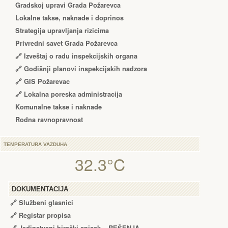
Gradskoj upravi Grada Požarevca
Lokalne takse, naknade i doprinos
Strategija upravljanja rizicima
Privredni savet Grada Požarevca
🔗
Izveštaj o radu inspekcijskih organa
🔗
Godišnji planovi inspekcijskih nadzora
🔗 GIS Požarevac
🔗 Lokalna poreska administracija
Komunalne takse i naknade
Rodna ravnopravnost
TEMPERATURA VAZDUHA
32.3°C
DOKUMENTACIJA
🔗
Službeni glasnici
🔗
Registar propisa