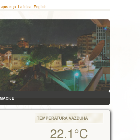
ћирилица
Latinica
English
RMACIJE
TEMPERATURA VAZDUHA
22.1°C