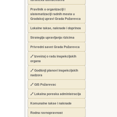
Pravilnik o organizaciji i
sistematizaciji radnih mesta u
Gradskoj upravi Grada Požarevca
Lokalne takse, naknade i doprinos
Strategija upravljanja rizicima
Privredni savet Grada Požarevca
🔗
Izveštaj o radu inspekcijskih
organa
🔗
Godišnji planovi inspekcijskih
nadzora
🔗 GIS Požarevac
🔗 Lokalna poreska administracija
Komunalne takse i naknade
Rodna ravnopravnost