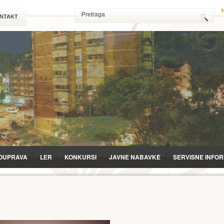
NTAKT
OUPRAVA
LЕR
KONKURSI
JAVNE NABAVKE
SERVISNE INFO