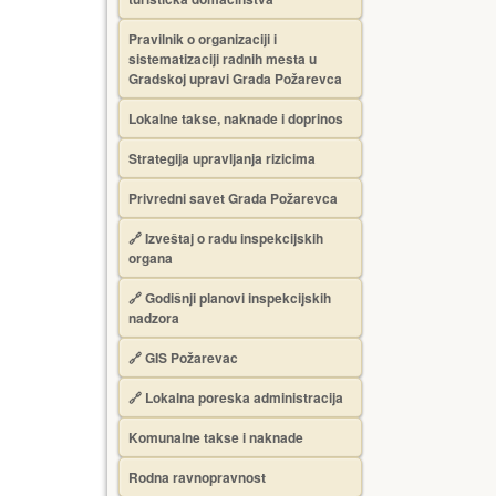
Pravilnik o organizaciji i
sistematizaciji radnih mesta u
Gradskoj upravi Grada Požarevca
Lokalne takse, naknade i doprinos
Strategija upravljanja rizicima
Privredni savet Grada Požarevca
🔗
Izveštaj o radu inspekcijskih
organa
🔗
Godišnji planovi inspekcijskih
nadzora
🔗 GIS Požarevac
🔗 Lokalna poreska administracija
Komunalne takse i naknade
Rodna ravnopravnost