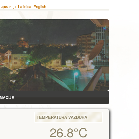
ћирилица
Latinica
English
RMACIJE
TEMPERATURA VAZDUHA
26.8°C