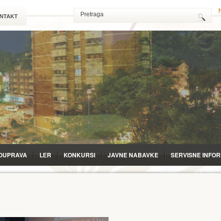
NTAKT
OUPRAVA
LЕR
KONKURSI
JAVNE NABAVKE
SERVISNE INFO