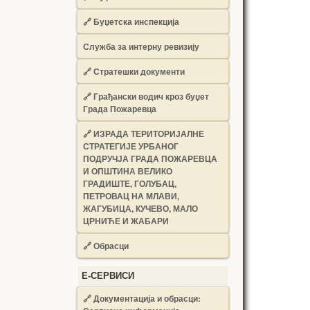
🔗
Буџетска инспекција
Служба за интерну ревизију
🔗
Стратешки документи
🔗
Грађански водич кроз буџет
Града Пожаревца
🔗
ИЗРАДА ТЕРИТОРИЈАЛНЕ
СТРАТЕГИЈЕ УРБАНОГ
ПОДРУЧЈА ГРАДА ПОЖАРЕВЦА
И ОПШТИНА ВЕЛИКО
ГРАДИШТЕ, ГОЛУБАЦ,
ПЕТРОВАЦ НА МЛАВИ,
ЖАГУБИЦА, КУЧЕВО, МАЛО
ЦРНИЋЕ И ЖАБАРИ
🔗
Обрасци
Е-СЕРВИСИ
🔗 Документација и обрасци: