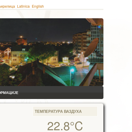
ћирилица
Latinica
English
ОРМАЦИЈЕ
ТЕМПЕРАТУРА ВАЗДУХА
22.8°C