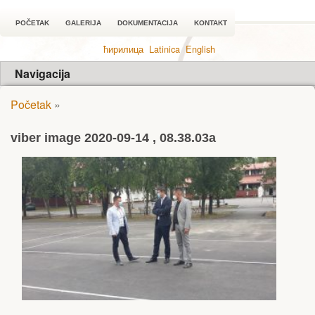
POČETAK
GALERIJA
DOKUMENTACIJA
KONTAKT
ћирилица
Latinica
English
Navigacija
Početak
»
viber image 2020-09-14 , 08.38.03a