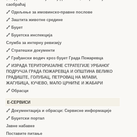
саобраћај
🔗
Одељење за имовинско-правне послове
🔗
Заштита животне средине
🔗
Буџет
🔗
Буџетска инспекција
Служба за интерну ревизију
🔗
Стратешки документи
🔗
Грађански водич кроз буџет Града Пожаревца
🔗
ИЗРАДА ТЕРИТОРИЈАЛНЕ СТРАТЕГИЈЕ УРБАНОГ
ПОДРУЧЈА ГРАДА ПОЖАРЕВЦА И ОПШТИНА ВЕЛИКО
ГРАДИШТЕ, ГОЛУБАЦ, ПЕТРОВАЦ НА МЛАВИ,
ЖАГУБИЦА, КУЧЕВО, МАЛО ЦРНИЋЕ И ЖАБАРИ
🔗
Обрасци
Е-СЕРВИСИ
🔗 Документација и обрасци: Сервисне информације
🔗 Буџетски портал
Јавне набавке
Поставите питање