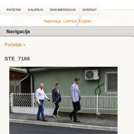
POČETAK
GALERIJA
DOKUMENTACIJA
KONTAKT
ћирилица
Latinica
English
Navigacija
Početak
»
STE_7166