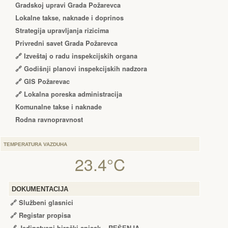
Gradskoj upravi Grada Požarevca
Lokalne takse, naknade i doprinos
Strategija upravljanja rizicima
Privredni savet Grada Požarevca
🔗
Izveštaj o radu inspekcijskih organa
🔗
Godišnji planovi inspekcijskih nadzora
🔗 GIS Požarevac
🔗 Lokalna poreska administracija
Komunalne takse i naknade
Rodna ravnopravnost
TEMPERATURA VAZDUHA
23.4°C
DOKUMENTACIJA
🔗
Službeni glasnici
🔗
Registar propisa