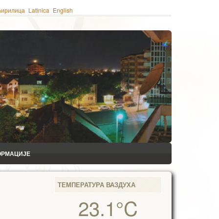
ћирилица
Latinica
English
ОРМАЦИЈЕ
ТЕМПЕРАТУРА ВАЗДУХА
23.1°C