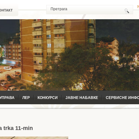
ОНТАКТ
УПРАВА
ЛЕР
КОНКУРСИ
ЈАВНЕ НАБАВКЕ
СЕРВИСНЕ ИНФ
ka trka 11-min