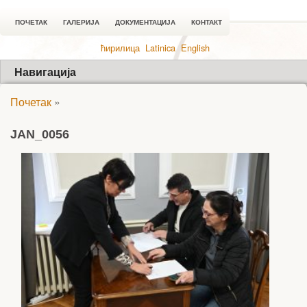
ПОЧЕТАК
ГАЛЕРИЈА
ДОКУМЕНТАЦИЈА
КОНТАКТ
ћирилица
Latinica
English
Навигација
Почетак
»
JAN_0056