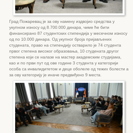
Град Пожаревац је за ову намену издвојио средства у
укупном износу од 8.700.000 динара, чиме ће бити
финансирано 87 студентских стипендија у месечном износу
од по 10.000 динара. Од укупног броја пријављених
студената, право на стипендију остварило је 74 студента
првог степена високог образовања, 10 студената другог
степена који се налазе на мастер академским студијама,
као и по први пут од ове године 3 студента у категорији
особа са инвалидитетом и децe оболеле од тежих болести а
за ову категорију је иначе предвиђено 9 места.