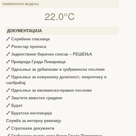
ТЕМПЕРАТУРА ВАЗДУХА
22.0°C
ДОКУМЕНТАЦИЈА
🔗
Службени гласници
🔗
Регистар прописа
🔗
Јединствени бирачки списак – РЕШЕЊА
🔗
Привреда Града Пожаревца
🔗
Одељење за урбанизам и грађевинске послове
🔗
Одељење за комуналну делатност, енергетику и
саобраћај
🔗
Одељење за имовинско-правне послове
🔗
Заштита животне средине
🔗
Буџет
🔗
Буџетска инспекција
Служба за интерну ревизију
🔗
Стратешки документи
🔗
Грађански водич кроз буџет Града Пожаревца