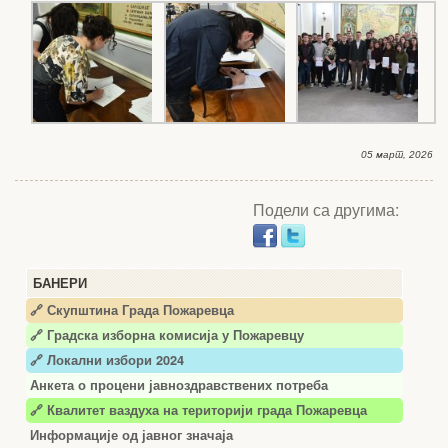
05 март, 2026
Подели са другима:
БАНЕРИ
🔗 Скупштина Града Пожаревца
🔗
Градска изборна комисија у Пожаревцу
🔗 Локални избори 2024
Анкета о процени јавноздравствених потреба
🔗 Квалитет ваздуха на територији града Пожаревца
Информације од јавног значаја