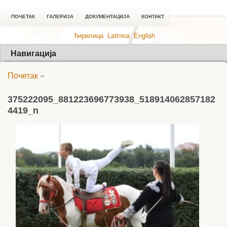
ПОЧЕТАК
ГАЛЕРИЈА
ДОКУМЕНТАЦИЈА
КОНТАКТ
ћирилица
Latinica
English
Навигација
Почетак
»
375222095_881223696773938_518914062857182
4419_n