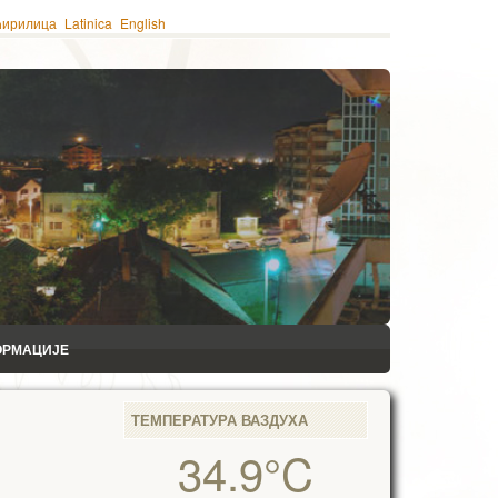
ћирилица
Latinica
English
ОРМАЦИЈЕ
ТЕМПЕРАТУРА ВАЗДУХА
34.9°C