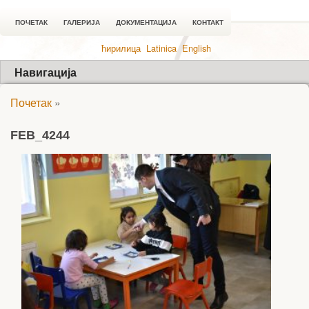
ПОЧЕТАК
ГАЛЕРИЈА
ДОКУМЕНТАЦИЈА
КОНТАКТ
ћирилица
Latinica
English
Навигација
Почетак
»
FEB_4244