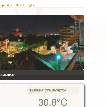
ћирилица
Latinica
English
ОРМАЦИЈЕ
ТЕМПЕРАТУРА ВАЗДУХА
30.8°C