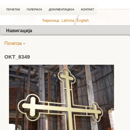
ПОЧЕТАК
ГАЛЕРИЈА
ДОКУМЕНТАЦИЈА
КОНТАКТ
ћирилица
Latinica
English
Навигација
Почетак
»
OKT_8349