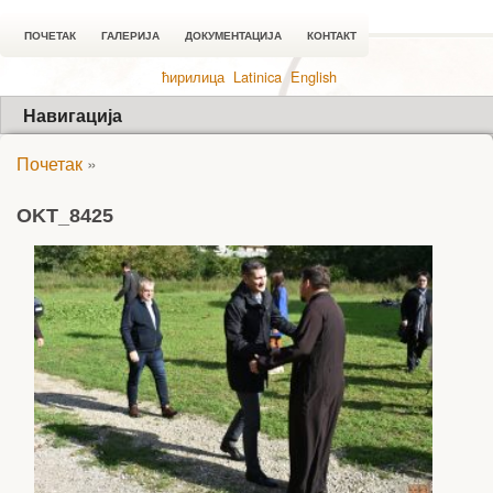
ПОЧЕТАК
ГАЛЕРИЈА
ДОКУМЕНТАЦИЈА
КОНТАКТ
ћирилица
Latinica
English
Навигација
Почетак
»
OKT_8425