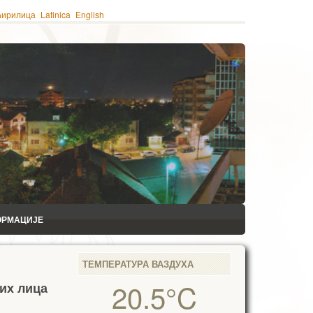
ћирилица
Latinica
English
ОРМАЦИЈЕ
ТЕМПЕРАТУРА ВАЗДУХА
20.5°C
их лица