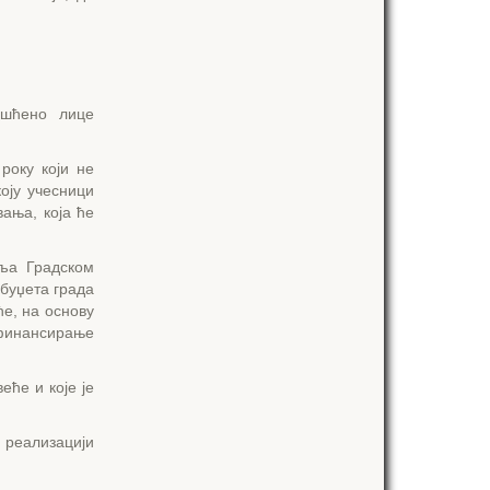
ашћено лице
року који не
оју учесници
ања, која ће
вља Градском
 буџета града
е, на основу
 финансирање
ће и које је
 реализацији