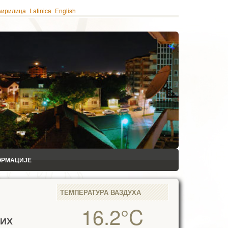
ћирилица
Latinica
English
ОРМАЦИЈЕ
ТЕМПЕРАТУРА ВАЗДУХА
16.2°C
НИХ