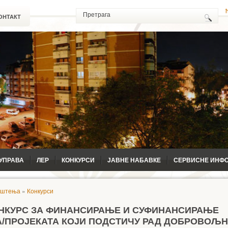
ОНТАКТ
УПРАВА
ЛЕР
КОНКУРСИ
ЈАВНЕ НАБАВКЕ
СЕРВИСНЕ ИНФ
ештења
»
Конкурси
НКУРС ЗА ФИНАНСИРАЊЕ И СУФИНАНСИРАЊЕ
/ПРОЈЕКАТА КОЈИ ПОДСТИЧУ РАД ДОБРОВОЉ