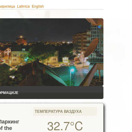
ћирилица
Latinica
English
ОРМАЦИЈЕ
ТЕМПЕРАТУРА ВАЗДУХА
32.7°C
Паркинг
f the