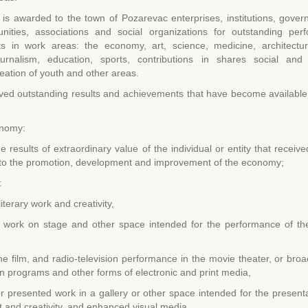
is awarded to the town of Pozarevac enterprises, institutions, gove
nities, associations and social organizations for outstanding pe
s in work areas: the economy, art, science, medicine, architect
ournalism, education, sports, contributions in shares social and
eation of youth and other areas.
ed outstanding results and achievements that have become available 
onomy:
 results of extraordinary value of the individual or entity that receive
 to the promotion, development and improvement of the economy;
:
iterary work and creativity,
 work on stage and other space intended for the performance of the
e film, and radio-television performance in the movie theater, or broa
on programs and other forms of electronic and print media,
 presented work in a gallery or other space intended for the present
rt and creativity, and enhanced visual media,