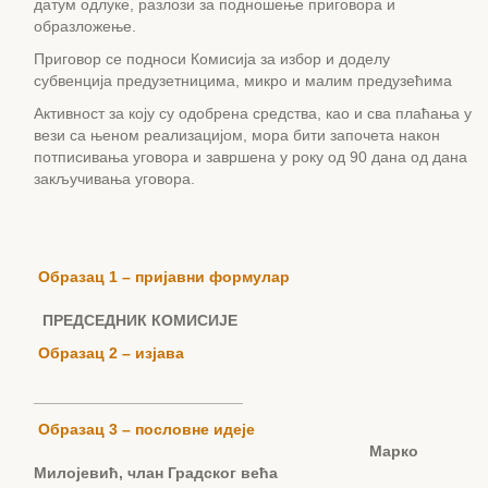
датум одлуке, разлози за подношење приговора и
образложење.
Приговор се подноси Комисија за избор и доделу
субвенција предузетницима, микро и малим предузећима
Активност за коју су одобрена средства, као и сва плаћања у
вези са њеном реализацијом, мора бити започета након
потписивања уговора и завршена у року од 90 дана од дана
закључивања уговора.
Образац 1 – пријавни формулар
ПРЕДСЕДНИК КОМИСИЈЕ
Образац 2 – изјава
________________________
Образац 3 – пословне идеје
Марко
Милојевић, члан Градског већа