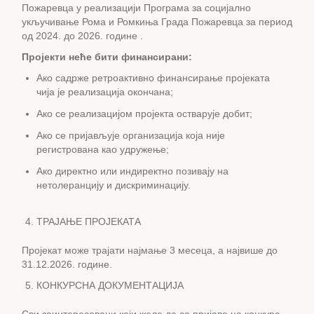
Пожаревца у реализацији Програма за социјално
укључивање Рома и Ромкиња Града Пожаревца за период
од 2024. до 2026. године .
Пројекти неће бити финансирани:
Ако садрже ретроактивно финансирање пројеката
чија је реализација окончана;
Ако се реализацијом пројекта остварује добит;
Ако се пријављује организација која није
регистрована као удружење;
Ако директно или индиректно позивају на
нетолеранцију и дискриминацију.
ТРАЈАЊЕ ПРОЈЕКАТА
Пројекат може трајати најмање 3 месеца, а највише до
31.12.2026. године.
КОНКУРСНА ДОКУМЕНТАЦИЈА