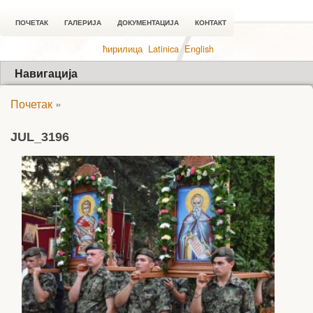
ПОЧЕТАК
ГАЛЕРИЈА
ДОКУМЕНТАЦИЈА
КОНТАКТ
ћирилица
Latinica
English
Навигација
Почетак
»
JUL_3196