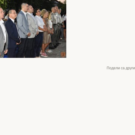
Подели са друг