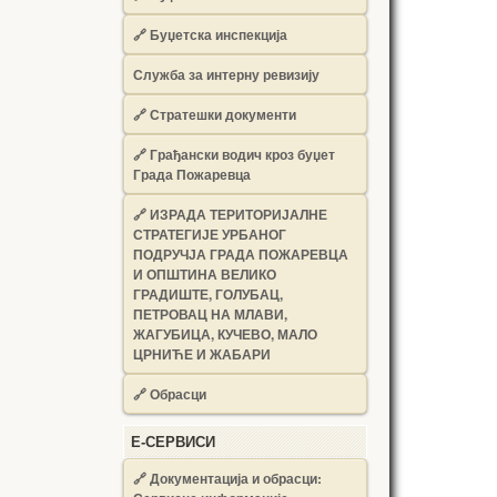
🔗
Буџетска инспекција
Служба за интерну ревизију
🔗
Стратешки документи
🔗
Грађански водич кроз буџет
Града Пожаревца
🔗
ИЗРАДА ТЕРИТОРИЈАЛНЕ
СТРАТЕГИЈЕ УРБАНОГ
ПОДРУЧЈА ГРАДА ПОЖАРЕВЦА
И ОПШТИНА ВЕЛИКО
ГРАДИШТЕ, ГОЛУБАЦ,
ПЕТРОВАЦ НА МЛАВИ,
ЖАГУБИЦА, КУЧЕВО, МАЛО
ЦРНИЋЕ И ЖАБАРИ
🔗
Обрасци
Е-СЕРВИСИ
🔗 Документација и обрасци: