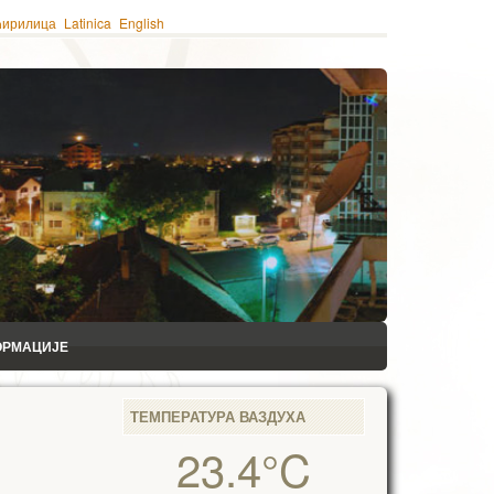
ћирилица
Latinica
English
ОРМАЦИЈЕ
ТЕМПЕРАТУРА ВАЗДУХА
23.4°C