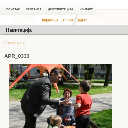
ПОЧЕТАК
ГАЛЕРИЈА
ДОКУМЕНТАЦИЈА
КОНТАКТ
ћирилица
Latinica
English
Навигација
Почетак
»
APR_0333