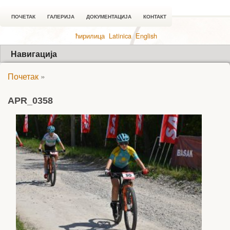
ПОЧЕТАК
ГАЛЕРИЈА
ДОКУМЕНТАЦИЈА
КОНТАКТ
ћирилица
Latinica
English
Навигација
Почетак
»
APR_0358