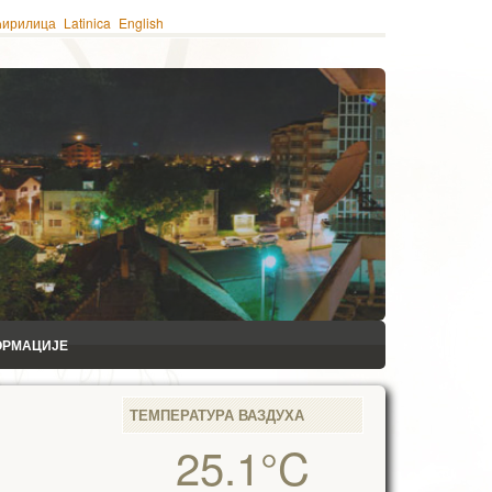
ћирилица
Latinica
English
ОРМАЦИЈЕ
ТЕМПЕРАТУРА ВАЗДУХА
25.1°C