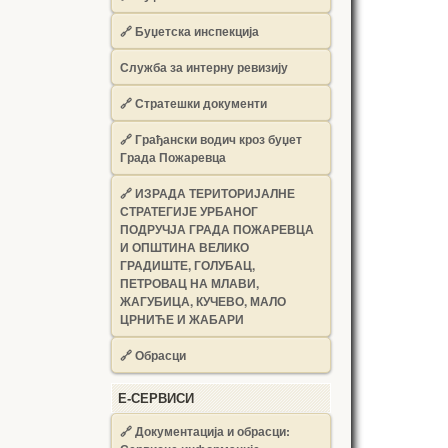
🔗
Буџетска инспекција
Служба за интерну ревизију
🔗
Стратешки документи
🔗
Грађански водич кроз буџет
Града Пожаревца
🔗
ИЗРАДА ТЕРИТОРИЈАЛНЕ
СТРАТЕГИЈЕ УРБАНОГ
ПОДРУЧЈА ГРАДА ПОЖАРЕВЦА
И ОПШТИНА ВЕЛИКО
ГРАДИШТЕ, ГОЛУБАЦ,
ПЕТРОВАЦ НА МЛАВИ,
ЖАГУБИЦА, КУЧЕВО, МАЛО
ЦРНИЋЕ И ЖАБАРИ
🔗
Обрасци
Е-СЕРВИСИ
🔗 Документација и обрасци: