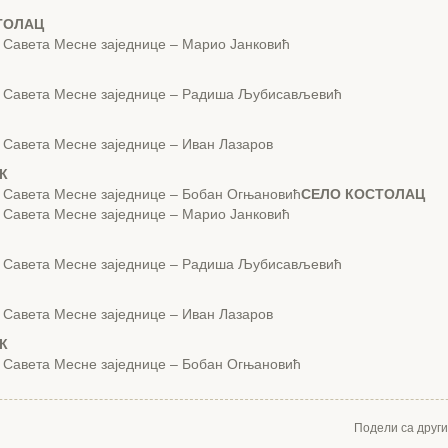
ТОЛАЦ
 Савета Месне заједнице – Марио Јанковић
 Савета Месне заједнице – Радиша Љубисављевић
 Савета Месне заједнице – Иван Лазаров
К
 Савета Месне заједнице – Бобан Огњановић
СЕЛО КОСТОЛАЦ
 Савета Месне заједнице – Марио Јанковић
 Савета Месне заједнице – Радиша Љубисављевић
 Савета Месне заједнице – Иван Лазаров
К
 Савета Месне заједнице – Бобан Огњановић
Подели са друг