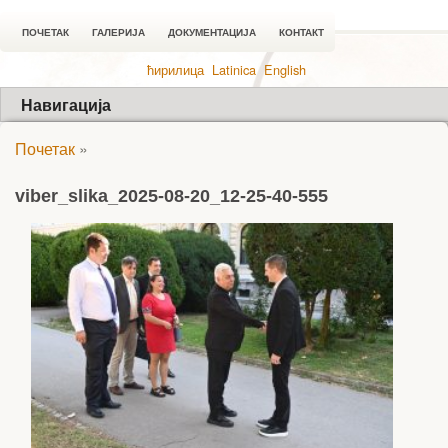
ПОЧЕТАК
ГАЛЕРИЈА
ДОКУМЕНТАЦИЈА
КОНТАКТ
ћирилица
Latinica
English
Навигација
Почетак
»
viber_slika_2025-08-20_12-25-40-555