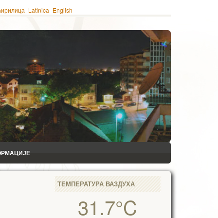
ћирилица
Latinica
English
ОРМАЦИЈЕ
ТЕМПЕРАТУРА ВАЗДУХА
31.7°C