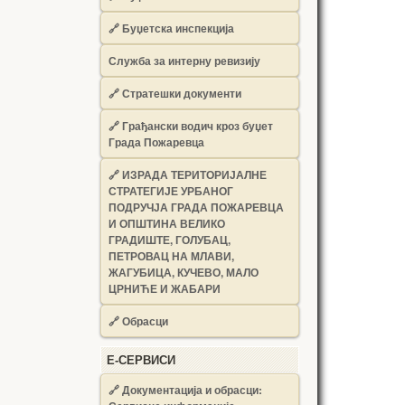
🔗
Буџетска инспекција
Служба за интерну ревизију
🔗
Стратешки документи
🔗
Грађански водич кроз буџет
Града Пожаревца
🔗
ИЗРАДА ТЕРИТОРИЈАЛНЕ
СТРАТЕГИЈЕ УРБАНОГ
ПОДРУЧЈА ГРАДА ПОЖАРЕВЦА
И ОПШТИНА ВЕЛИКО
ГРАДИШТЕ, ГОЛУБАЦ,
ПЕТРОВАЦ НА МЛАВИ,
ЖАГУБИЦА, КУЧЕВО, МАЛО
ЦРНИЋЕ И ЖАБАРИ
🔗
Обрасци
Е-СЕРВИСИ
🔗 Документација и обрасци: