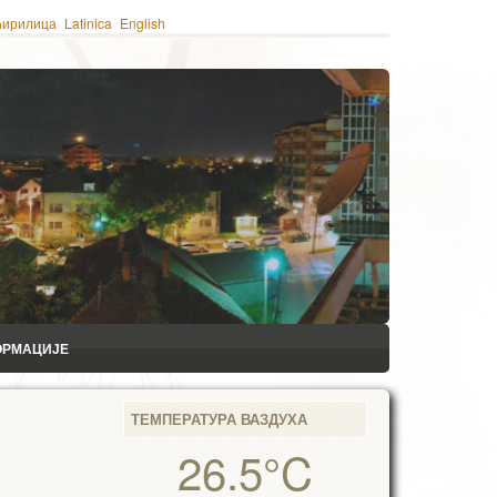
ћирилица
Latinica
English
ОРМАЦИЈЕ
ТЕМПЕРАТУРА ВАЗДУХА
26.5°C