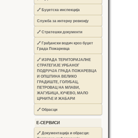
🔗
Буџетска инспекција
Служба за интерну ревизију
🔗
Стратешки документи
🔗
Грађански водич кроз буџет
Града Пожаревца
🔗
ИЗРАДА ТЕРИТОРИЈАЛНЕ
СТРАТЕГИЈЕ УРБАНОГ
ПОДРУЧЈА ГРАДА ПОЖАРЕВЦА
И ОПШТИНА ВЕЛИКО
ГРАДИШТЕ, ГОЛУБАЦ,
ПЕТРОВАЦ НА МЛАВИ,
ЖАГУБИЦА, КУЧЕВО, МАЛО
ЦРНИЋЕ И ЖАБАРИ
🔗
Обрасци
Е-СЕРВИСИ
🔗 Документација и обрасци: