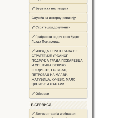
🔗
Буџетска инспекција
Служба за интерну ревизију
🔗
Стратешки документи
🔗
Грађански водич кроз буџет
Града Пожаревца
🔗
ИЗРАДА ТЕРИТОРИЈАЛНЕ
СТРАТЕГИЈЕ УРБАНОГ
ПОДРУЧЈА ГРАДА ПОЖАРЕВЦА
И ОПШТИНА ВЕЛИКО
ГРАДИШТЕ, ГОЛУБАЦ,
ПЕТРОВАЦ НА МЛАВИ,
ЖАГУБИЦА, КУЧЕВО, МАЛО
ЦРНИЋЕ И ЖАБАРИ
🔗
Обрасци
Е-СЕРВИСИ
🔗 Документација и обрасци: