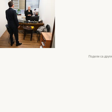
Подели са друг