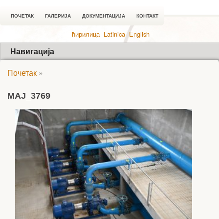
ПОЧЕТАК
ГАЛЕРИЈА
ДОКУМЕНТАЦИЈА
КОНТАКТ
ћирилица
Latinica
English
Навигација
Почетак
»
MAJ_3769