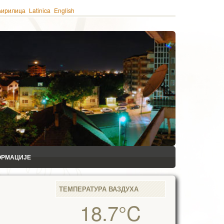
ћирилица
Latinica
English
ОРМАЦИЈЕ
ТЕМПЕРАТУРА ВАЗДУХА
18.7°C