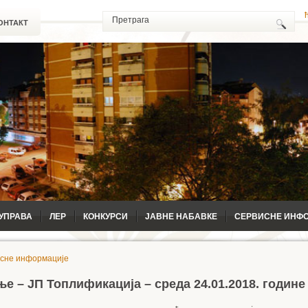
ОНТАКТ
УПРАВА
ЛЕР
КОНКУРСИ
ЈАВНЕ НАБАВКЕ
СЕРВИСНЕ ИНФ
сне информације
е – ЈП Топлификација – среда 24.01.2018. године