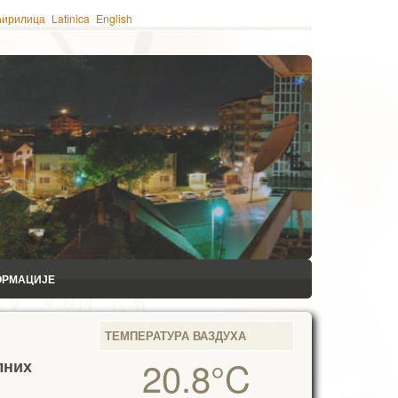
ћирилица
Latinica
English
ОРМАЦИЈЕ
ТЕМПЕРАТУРА ВАЗДУХА
20.8°C
лних