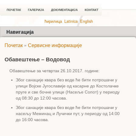
ПОЧЕТАК
ГАЛЕРИЈА
ДОКУМЕНТАЦИЈА
КОНТАКТ
ћирилица
Latinica
English
Навигација
Почетак
»
Сервисне информације
Обавештење – Водовод
Обавештење за четвртак 26.10.2017. године:
Због санације квара без воде ће бити потрошачи у
улици Војске Југославије од касарне до Костолачке
пруге и све бочне улице (Насеље Сопот) у периоду
од 08:30 до 12:00 часова.
Због санације квара без воде ће бити потрошачи у
насељу Меминац и Лучички пут, у периоду од 14:00
до 16:00 часова.