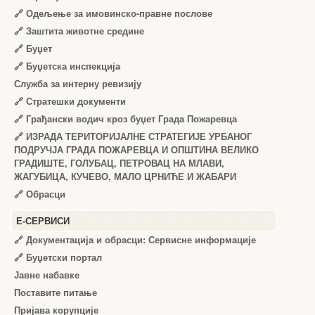
🔗
Одељење за имовинско-правне послове
🔗
Заштита животне средине
🔗
Буџет
🔗
Буџетска инспекција
Служба за интерну ревизију
🔗
Стратешки документи
🔗
Грађански водич кроз буџет Града Пожаревца
🔗
ИЗРАДА ТЕРИТОРИЈАЛНЕ СТРАТЕГИЈЕ УРБАНОГ
ПОДРУЧЈА ГРАДА ПОЖАРЕВЦА И ОПШТИНА ВЕЛИКО
ГРАДИШТЕ, ГОЛУБАЦ, ПЕТРОВАЦ НА МЛАВИ,
ЖАГУБИЦА, КУЧЕВО, МАЛО ЦРНИЋЕ И ЖАБАРИ
🔗
Обрасци
Е-СЕРВИСИ
🔗 Документација и обрасци: Сервисне информације
🔗 Буџетски портал
Јавне набавке
Поставите питање
Пријава корупције