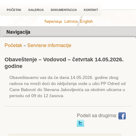
POČETAK
GALERIJA
DOKUMENTACIJA
KONTAKT
ћирилица
Latinica
English
Navigacija
Početak
»
Servisne informacije
Obaveštenje – Vodovod – četvrtak 14.05.2026.
godine
Obaveštavamo vas da će dana 14.05.2026. godine zbog
radova na mreži doći do isključenja vode u ulici PP Odred od
Cane Babović do Stevana Jakovljevića sa okolnim ulicama u
periodu od 09 do 12 časova.
Podeli sa drugima: