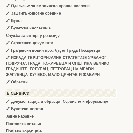
🔗
Одељење за имовинско-правне послове
🔗
Заштита животне средине
🔗
Буџет
🔗
Буџетска инспекција
Служба за интерну ревизију
🔗
Стратешки документи
🔗
Грађански водич кроз буџет Града Пожаревца
🔗
ИЗРАДА ТЕРИТОРИЈАЛНЕ СТРАТЕГИЈЕ УРБАНОГ
ПОДРУЧЈА ГРАДА ПОЖАРЕВЦА И ОПШТИНА ВЕЛИКО
ГРАДИШТЕ, ГОЛУБАЦ, ПЕТРОВАЦ НА МЛАВИ,
ЖАГУБИЦА, КУЧЕВО, МАЛО ЦРНИЋЕ И ЖАБАРИ
🔗
Обрасци
Е-СЕРВИСИ
🔗 Документација и обрасци: Сервисне информације
🔗 Буџетски портал
Јавне набавке
Поставите питање
Пријава корупције