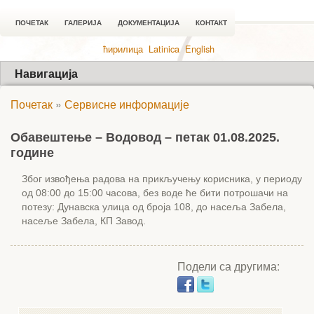
ПОЧЕТАК
ГАЛЕРИЈА
ДОКУМЕНТАЦИЈА
КОНТАКТ
ћирилица
Latinica
English
Навигација
Почетак
»
Сервисне информације
Обавештење – Водовод – петак 01.08.2025.
године
Због извођења радова на прикључењу корисника, у периоду
од 08:00 до 15:00 часова, без воде ће бити потрошачи на
потезу: Дунавска улица од броја 108, до насеља Забела,
насеље Забела, КП Завод.
Подели са другима: