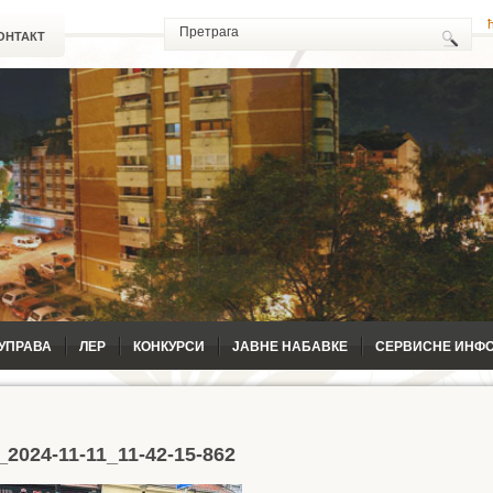
ОНТАКТ
УПРАВА
ЛЕР
КОНКУРСИ
ЈАВНЕ НАБАВКЕ
СЕРВИСНЕ ИНФ
a_2024-11-11_11-42-15-862