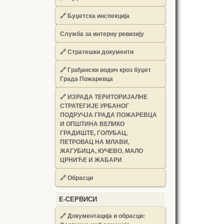
🔗
Буџетска инспекција
Служба за интерну ревизију
🔗
Стратешки документи
🔗
Грађански водич кроз буџет
Града Пожаревца
🔗
ИЗРАДА ТЕРИТОРИЈАЛНЕ
СТРАТЕГИЈЕ УРБАНОГ
ПОДРУЧЈА ГРАДА ПОЖАРЕВЦА
И ОПШТИНА ВЕЛИКО
ГРАДИШТЕ, ГОЛУБАЦ,
ПЕТРОВАЦ НА МЛАВИ,
ЖАГУБИЦА, КУЧЕВО, МАЛО
ЦРНИЋЕ И ЖАБАРИ
🔗
Обрасци
Е-СЕРВИСИ
🔗 Документација и обрасци: