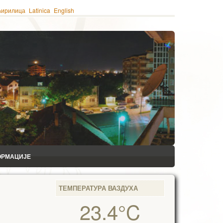
ћирилица
Latinica
English
ОРМАЦИЈЕ
ТЕМПЕРАТУРА ВАЗДУХА
23.4°C