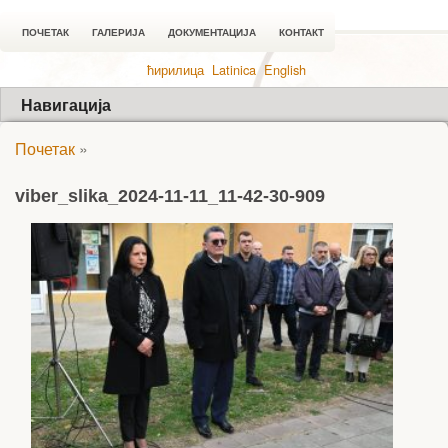
ПОЧЕТАК
ГАЛЕРИЈА
ДОКУМЕНТАЦИЈА
КОНТАКТ
ћирилица
Latinica
English
Навигација
Почетак
»
viber_slika_2024-11-11_11-42-30-909