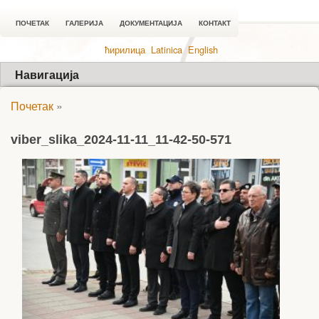
ПОЧЕТАК
ГАЛЕРИЈА
ДОКУМЕНТАЦИЈА
КОНТАКТ
ћирилица
Latinica
English
Навигација
Почетак
»
viber_slika_2024-11-11_11-42-50-571