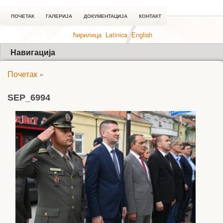
ПОЧЕТАК
ГАЛЕРИЈА
ДОКУМЕНТАЦИЈА
КОНТАКТ
ћирилица
Latinica
English
Навигација
Почетак
»
SEP_6994