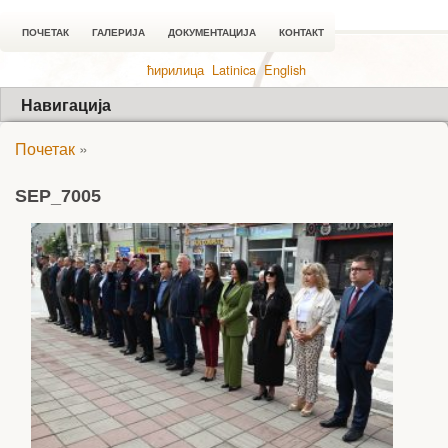
ПОЧЕТАК
ГАЛЕРИЈА
ДОКУМЕНТАЦИЈА
КОНТАКТ
ћирилица
Latinica
English
Навигација
Почетак
»
SEP_7005