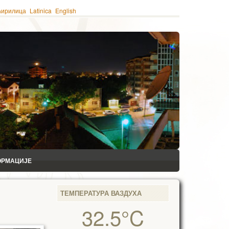
ћирилица
Latinica
English
ОРМАЦИЈЕ
ТЕМПЕРАТУРА ВАЗДУХА
32.5°C