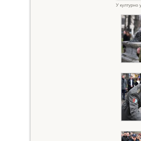
У културно 