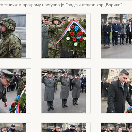
уметничком програму наступио је Градски женски хор „Барили“.