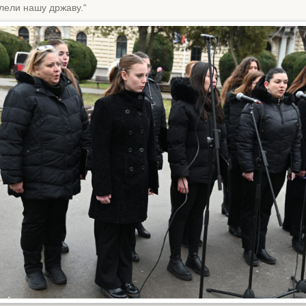
лели нашу државу.“