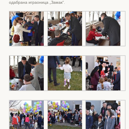
одабрана играоница „Замак“.