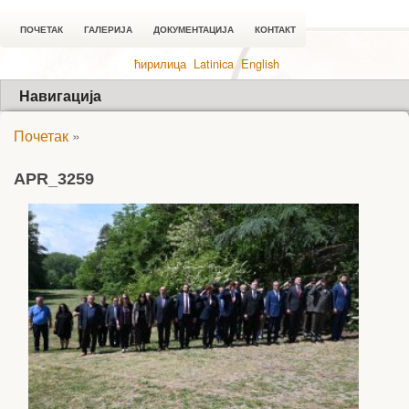
ПОЧЕТАК
ГАЛЕРИЈА
ДОКУМЕНТАЦИЈА
КОНТАКТ
ћирилица
Latinica
English
Навигација
Почетак
»
APR_3259