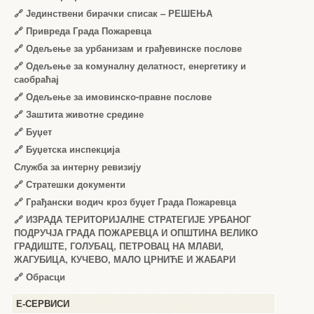
🔗
Јединствени бирачки списак – РЕШЕЊА
🔗
Привреда Града Пожаревца
🔗
Одељење за урбанизам и грађевинске послове
🔗
Одељење за комуналну делатност, енергетику и
саобраћај
🔗
Одељење за имовинско-правне послове
🔗
Заштита животне средине
🔗
Буџет
🔗
Буџетска инспекција
Служба за интерну ревизију
🔗
Стратешки документи
🔗
Грађански водич кроз буџет Града Пожаревца
🔗
ИЗРАДА ТЕРИТОРИЈАЛНЕ СТРАТЕГИЈЕ УРБАНОГ
ПОДРУЧЈА ГРАДА ПОЖАРЕВЦА И ОПШТИНА ВЕЛИКО
ГРАДИШТЕ, ГОЛУБАЦ, ПЕТРОВАЦ НА МЛАВИ,
ЖАГУБИЦА, КУЧЕВО, МАЛО ЦРНИЋЕ И ЖАБАРИ
🔗
Обрасци
Е-СЕРВИСИ